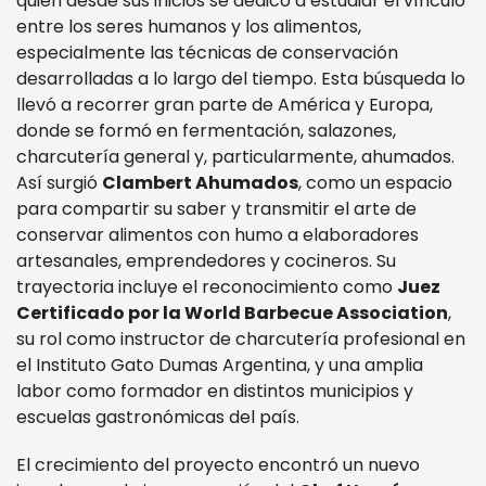
quien desde sus inicios se dedicó a estudiar el vínculo
entre los seres humanos y los alimentos,
especialmente las técnicas de conservación
desarrolladas a lo largo del tiempo. Esta búsqueda lo
llevó a recorrer gran parte de América y Europa,
donde se formó en fermentación, salazones,
charcutería general y, particularmente, ahumados.
Así surgió
Clambert Ahumados
, como un espacio
para compartir su saber y transmitir el arte de
conservar alimentos con humo a elaboradores
artesanales, emprendedores y cocineros. Su
trayectoria incluye el reconocimiento como
Juez
Certificado por la World Barbecue Association
,
su rol como instructor de charcutería profesional en
el Instituto Gato Dumas Argentina, y una amplia
labor como formador en distintos municipios y
escuelas gastronómicas del país.
El crecimiento del proyecto encontró un nuevo