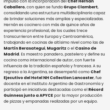
impulso con la incorporación del
Chef Hernán
Caballero
, con quien se funda
Grupo Clambert
,
consolidando una estructura multidisciplinaria capaz
de brindar soluciones más amplias y especializadas.
Hernán es cocinero con más de quince años de
experiencia profesional, de los cuales trece
transcurrieron entre Europa y Centroamérica,
trabajando en cocinas de altísimo nivel como las de
Martín Berasategui
,
Mugaritz
o el
Casino de
Madrid
. Es maestro panadero, pastelero y define su
cocina como internacional de autor, con fuerte
influencia de la tradición española y francesa. A su
regreso a la Argentina, se desempeñó como
Chef
Ejecutivo del Hotel NH Collection Lancaster
, fue
docente en el Instituto Argentino de Gastronomía y
participó en iniciativas destacadas como el
Récord
Guinness junto a APYCE
por la mayor producción
de pizzas y empanadas realizadas por un equipo.